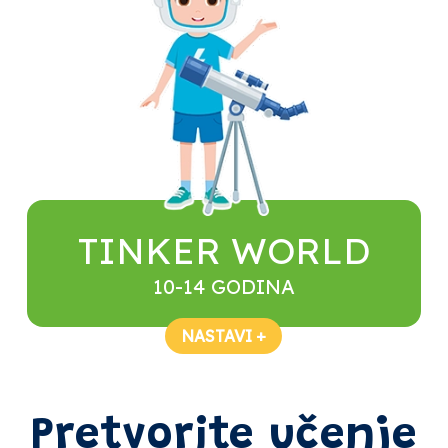
TINKER WORLD
10-14 GODINA
NASTAVI +
Pretvorite učenje