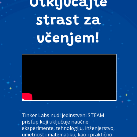
Otključajte
strast za
učenjem!
Tinker Labs nudi jedinstveni STEAM
pristup koji uključuje naučne
eksperimente, tehnologiju, inženjerstvo,
umetnost i matematiku, kao i praktično