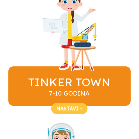
TINKER TOWN
7-10 GODINA
NASTAVI +