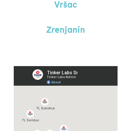
Vršac
Zrenjanin