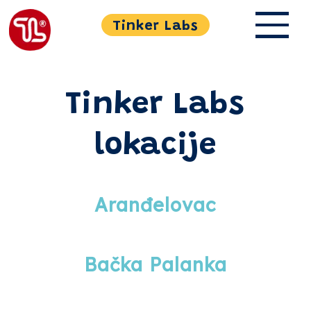
Tinker Labs
Tinker Labs
lokacije
Aranđelovac
Bačka Palanka