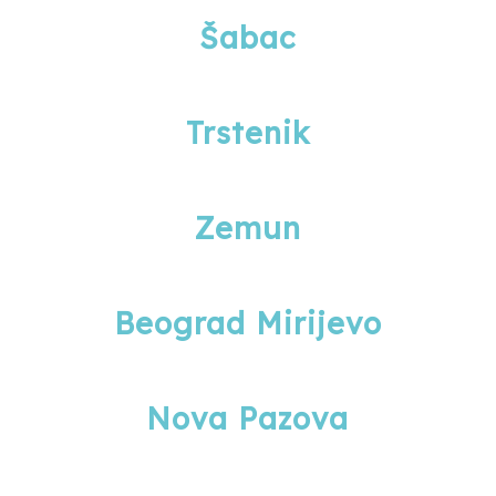
Šabac
Trstenik
Zemun
Beograd Mirijevo
Nova Pazova