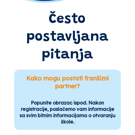
Često
postavljana
pitanja
Kako mogu postati franšizni
partner?
Popunite obrazac ispod. Nakon
registracije, poslaćemo vam informacije
sa svim bitnim informacijama o otvaranju
škole.