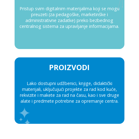
Pristup svim digitalnim materijalima koji se mogu
preuzeti (za pedagoške, marketinške i
administrativne zadatke) preko bezbednog
centralnog sistema za upravljanje informacijama.
PROIZVODI
Lako dostupni udžbenici, knjige, didaktički
materijali, uključujući projekte za rad kod kuće,
rekvizite i makete za rad na času, kao i sve druge
alate i predmete potrebne za opremanje centra.