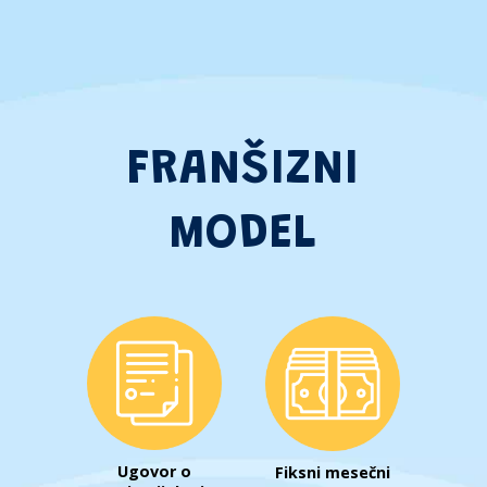
FRANŠIZNI
MODEL
Ugovor o
Fiksni mesečni