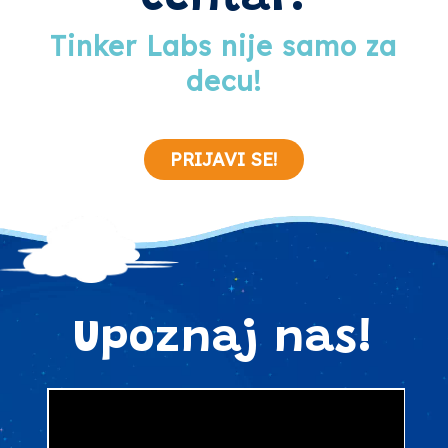
Tinker Labs nije samo za
decu!
PRIJAVI SE!
Upoznaj nas!